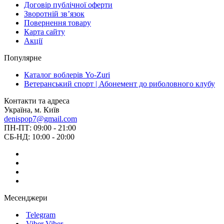
Договір публічної оферти
Зворотній зв’язок
Повернення товару
Карта сайту
Акції
Популярне
Каталог воблерів Yo-Zuri
Ветеранський спорт | Абонемент до риболовного клубу
Контакти та адреса
Україна, м. Київ
denispop7@gmail.com
ПН-ПТ: 09:00 - 21:00
СБ-НД: 10:00 - 20:00
Месенджери
Telegram
Viber
Viber