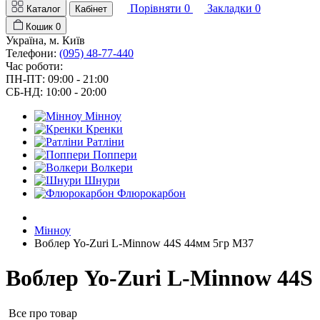
Порівняти
0
Закладки
0
Каталог
Кабінет
Кошик
0
Україна, м. Київ
Телефони:
(095) 48-77-440
Час роботи:
ПН-ПТ: 09:00 - 21:00
СБ-НД: 10:00 - 20:00
Мінноу
Кренки
Ратліни
Поппери
Волкери
Шнури
Флюрокарбон
Мінноу
Воблер Yo-Zuri L-Minnow 44S 44мм 5гр M37
Воблер Yo-Zuri L-Minnow 44S
Все про товар