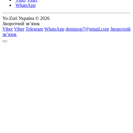
WhatsApp
Yo-Zuri Україна © 2026
Зворотний зв’язок
Viber
Viber
Telegram
WhatsApp
denispop7@gmail.com
Зворотній
зв’язок