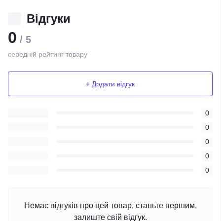
Відгуки
0
/ 5
середній рейтинг товару
+ Додати відгук
0
0
0
0
0
Немає відгуків про цей товар, станьте першим,
залиште свій відгук.