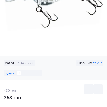
Модель:
R1443-GSSS
Виробники
Yo-Zuri
0
Відгуки:
430 грн
258 грн