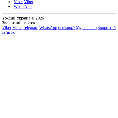
Viber
Viber
WhatsApp
Yo-Zuri Україна © 2026
Зворотний зв’язок
Viber
Viber
Telegram
WhatsApp
denispop7@gmail.com
Зворотній
зв’язок