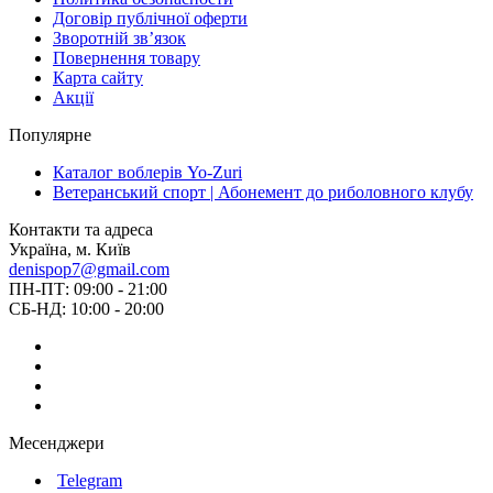
Договір публічної оферти
Зворотній зв’язок
Повернення товару
Карта сайту
Акції
Популярне
Каталог воблерів Yo-Zuri
Ветеранський спорт | Абонемент до риболовного клубу
Контакти та адреса
Україна, м. Київ
denispop7@gmail.com
ПН-ПТ: 09:00 - 21:00
СБ-НД: 10:00 - 20:00
Месенджери
Telegram