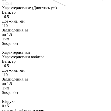
Характеристики:
(Дивитись усі)
Вага, гр
16.5
Довжина, мм
110
Заглиблення, м
до 1.5
Тип
Suspender
Характеристики
Характеристики воблера
Вага, гр
16.5
Довжина, мм
110
Заглиблення, м
до 1.5
Тип
Suspender
Відгуки
0
/ 5
середній рейтинг товару