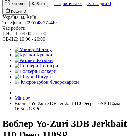
Порівняти
0
Закладки
0
Каталог
Кабінет
Кошик
0
Україна, м. Київ
Телефони:
(095) 48-77-440
Час роботи:
ПН-ПТ: 09:00 - 21:00
СБ-НД: 10:00 - 20:00
Мінноу
Кренки
Ратліни
Поппери
Волкери
Шнури
Флюрокарбон
Мінноу
Воблер Yo-Zuri 3DB Jerkbait 110 Deep 110SP 110мм
16.5гр GSPC
Воблер Yo-Zuri 3DB Jerkbait
110 Deep 110SP