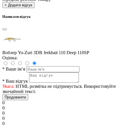
+ Додати відгук
Написати відгук
Воблер Yo-Zuri 3DB Jerkbait 110 Deep 110SP
Оцінка:
*
Ваше ім’я
*
Ваш відгук
Увага:
HTML розмітка не підтримується. Використовуйте
звичайний текст.
Продовжити
0
0
0
0
0