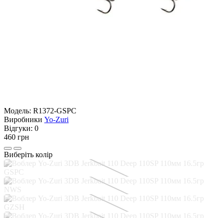
Модель:
R1372-GSPC
Виробники
Yo-Zuri
Відгуки:
0
460 грн
Виберіть колір