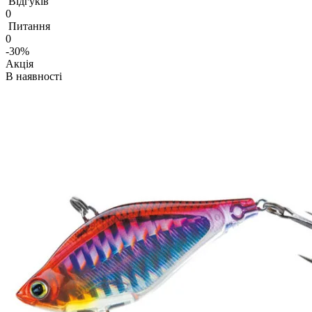
Відгуків
0
Питання
0
-30%
Акція
В наявності