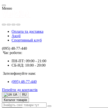
Меню
Оплата та доставка
Акції
Спортивный клуб
(095) 48-77-440
Час роботи:
ПН-ПТ: 09:00 - 21:00
СБ-НД: 10:00 - 20:00
Зателефонуйте нам:
(095) 48-77-440
Перейти до контактів
UA
RU
Каталог товарів