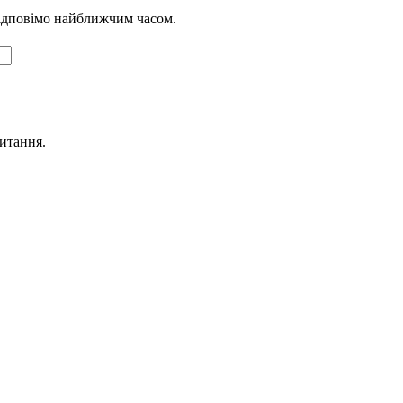
відповімо найближчим часом.
питання.