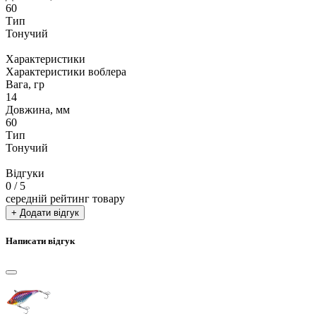
60
Тип
Тонучий
Характеристики
Характеристики воблера
Вага, гр
14
Довжина, мм
60
Тип
Тонучий
Відгуки
0
/ 5
середній рейтинг товару
+ Додати відгук
Написати відгук