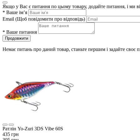
Якщо у Вас є питання по цьому товару, додайте питання, і ми 
*
Ваше ім’я
Email
(Щоб повідомити про відповідь)
*
Ваше питання
Продовжити
Немає питань про даний товар, станьте першим і задайте своє 
Ратлін Yo-Zuri 3DS Vibe 60S
435 грн
305 грн