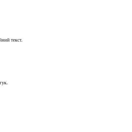
йний текст.
гук.