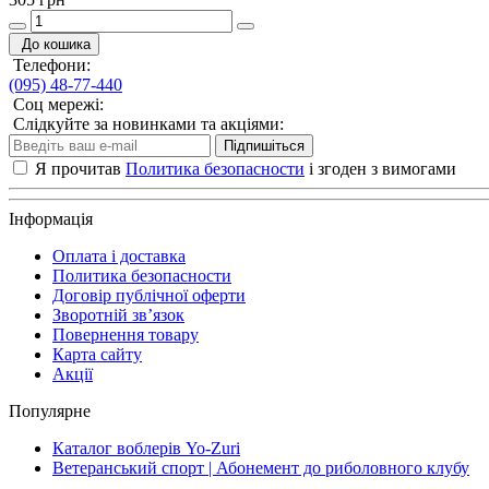
До кошика
Телефони:
(095) 48-77-440
Соц мережі:
Слідкуйте за новинками та акціями:
Підпишіться
Я прочитав
Политика безопасности
і згоден з вимогами
Інформація
Оплата і доставка
Политика безопасности
Договір публічної оферти
Зворотній зв’язок
Повернення товару
Карта сайту
Акції
Популярне
Каталог воблерів Yo-Zuri
Ветеранський спорт | Абонемент до риболовного клубу