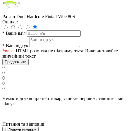
Ратлін Duel Hardcore Fintail Vibe 80S
Оцінка:
*
Ваше ім’я
*
Ваш відгук
Увага:
HTML розмітка не підтримується. Використовуйте
звичайний текст.
Продовжити
0
0
0
0
0
Немає відгуків про цей товар, станьте першим, залиште свій
відгук.
Питання та відповіді
+ Додати питання