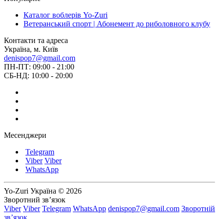
Каталог воблерів Yo-Zuri
Ветеранський спорт | Абонемент до риболовного клубу
Контакти та адреса
Україна, м. Київ
denispop7@gmail.com
ПН-ПТ: 09:00 - 21:00
СБ-НД: 10:00 - 20:00
Месенджери
Telegram
Viber
Viber
WhatsApp
Yo-Zuri Україна © 2026
Зворотний зв’язок
Viber
Viber
Telegram
WhatsApp
denispop7@gmail.com
Зворотній
зв’язок