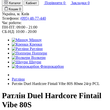
Порівняти
0
Закладки
0
Каталог
Кабінет
Кошик
0
Україна, м. Київ
Телефони:
(095) 48-77-440
Час роботи:
ПН-ПТ: 09:00 - 21:00
СБ-НД: 10:00 - 20:00
Мінноу
Кренки
Ратліни
Поппери
Волкери
Шнури
Флюрокарбон
Ратліни
Ратлін Duel Hardcore Fintail Vibe 80S 80мм 24гр PCL
Ратлін Duel Hardcore Fintail
Vibe 80S